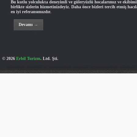
Bu kutlu yolculukta deneyimli ve güleryüzlü hocalarımız ve ekibimi
birlikte sizlerin hizmetinizdeyiz. Daha önce bizleri tercih etmiş hacı
en iyi referansımızdır.
Devamı
→
© 2026
Erbil Turizm
. Ltd. Şti.