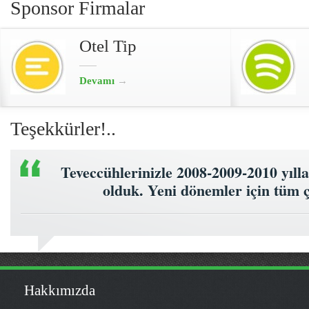
Sponsor Firmalar
Otel Tip
Devamı
→
Teşekkürler!..
Teveccühlerinizle 2008-2009-2010 yıll
olduk. Yeni dönemler için tüm ç
Hakkımızda