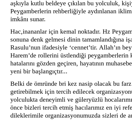
aşkıyla kutlu beldeye çıkılan bu yolculuk, kiş
Peygamberlerin rehberliğiyle aydınlanan ikli
imkânı sunar.
Hac,inananlar için kemal noktadır. Hz Peygamb
sonuna denk gelmesi dinin tamamlandığına işare
Rasulu’nun ifadesiyle ‘cennet’tir. Allah’ın bey
Harem’de rollerini üstlendiği peygamberlerin 
hatalarını gözden geçiren, hayatının muhasebe
yeni bir başlangıçtır...
Belki de ömründe bri kez nasip olacak bu farz 
getirebilmek için tercih edilecek organizasyon
yolculukta deneyimli ve güleryüzlü hocalarımız
önce bizleri tercih etmiş hacılarımız en iyi r
dileklerimile organizasyonumuzda sizleri de 